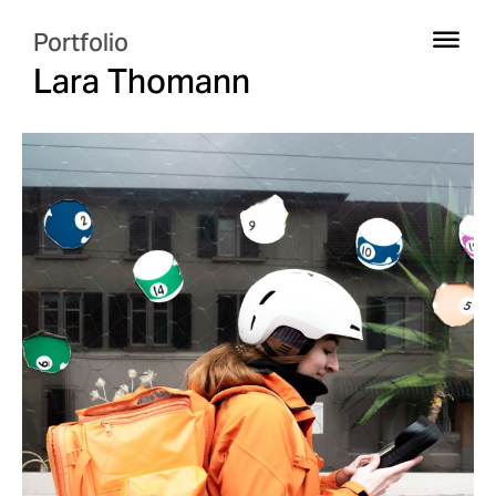
Portfolio
Lara Thomann
Just Ride?
Bildreportage