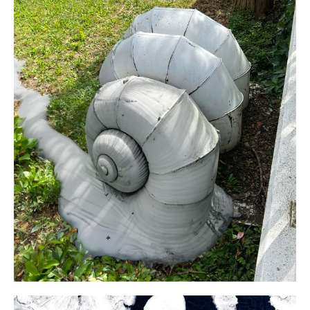
recAIcle